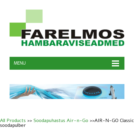
MENU
All Products
>>
Soodapuhastus Air-n-Go
>>AIR-N-GO Classic
soodapulber